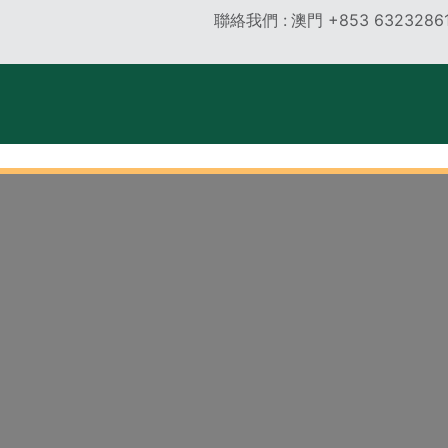
聯絡我們 :
澳門
+853 6323286