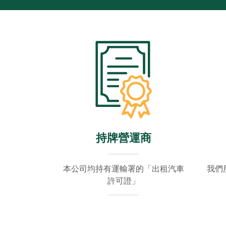
持牌營運商
本公司均持有運輸署的「出租汽車
我們
許可證」