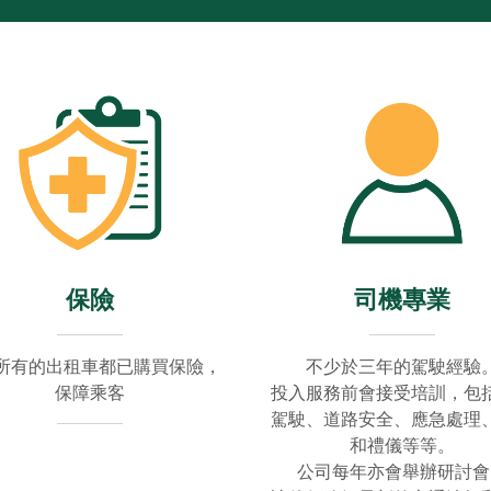
司機專業
保險
不少於三年的駕駛經驗
所有的出租車都已購買保險，
投入服務前會接受培訓，包
保障乘客
駕駛、道路安全、應急處理
和禮儀等等。
公司每年亦會舉辦研討會