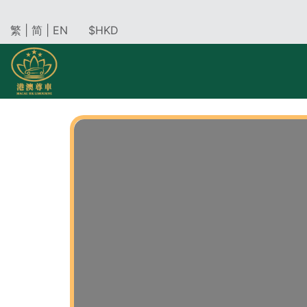
繁
|
简
|
EN
$HKD